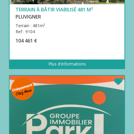
TERRAIN À BÂTIR VIABILISÉ 481 M²
PLUVIGNER
Terrain : 481m²
Ref : 9104
104 461 €
Plus d'informations