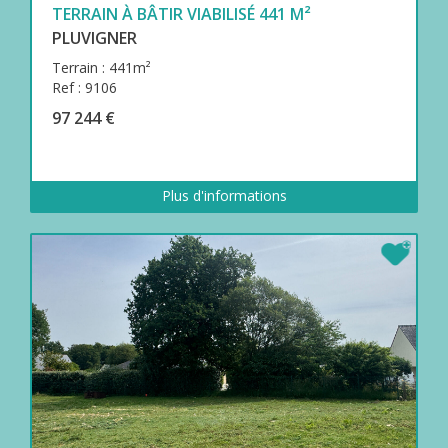
TERRAIN À BÂTIR VIABILISÉ 441 M²
PLUVIGNER
Terrain : 441m²
Ref : 9106
97 244 €
Plus d'informations