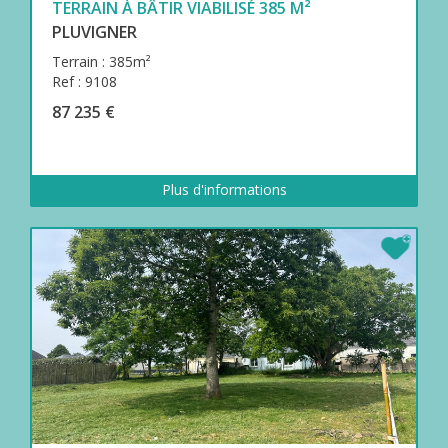
TERRAIN À BÂTIR VIABILISÉ 385 M²
PLUVIGNER
Terrain : 385m²
Ref : 9108
87 235 €
Plus d'informations