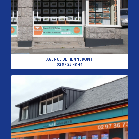
AGENCE DE HENNEBONT
02 97 35 48 44