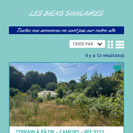
LES BIENS SIMILAIRES
Toutes nos annonces ne sont pas sur notre site
Il y a 12 résultat(s)
TERRAIN À BÂTIR – CAMORS – REF 9153