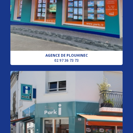
AGENCE DE PLOUHINEC
02 97 36 73 73