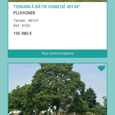
TERRAIN À BÂTIR VIABILISÉ 491 M²
PLUVIGNER
Terrain : 491m²
Ref : 9105
105 980 €
Plus d'informations