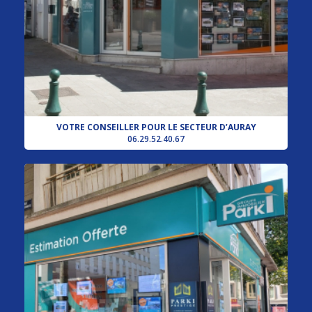
VOTRE CONSEILLER POUR LE SECTEUR D’AURAY
06.29.52.40.67