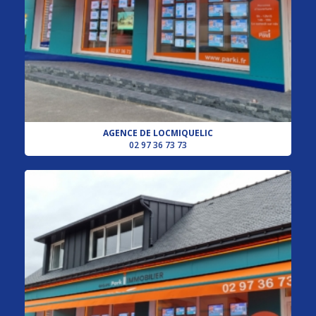
AGENCE DE LOCMIQUELIC
02 97 36 73 73