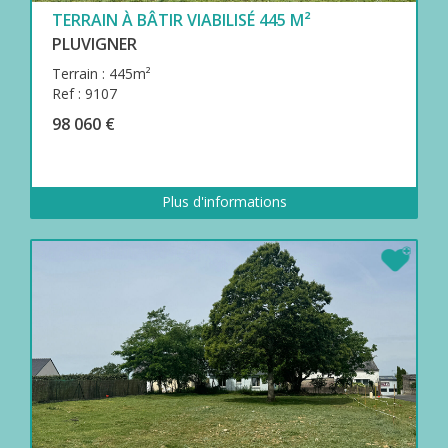
TERRAIN À BÂTIR VIABILISÉ 445 M²
PLUVIGNER
Terrain : 445m²
Ref : 9107
98 060 €
Plus d'informations