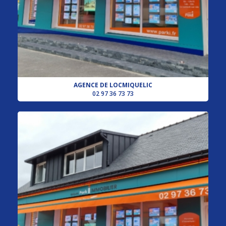
AGENCE DE LOCMIQUELIC
02 97 36 73 73