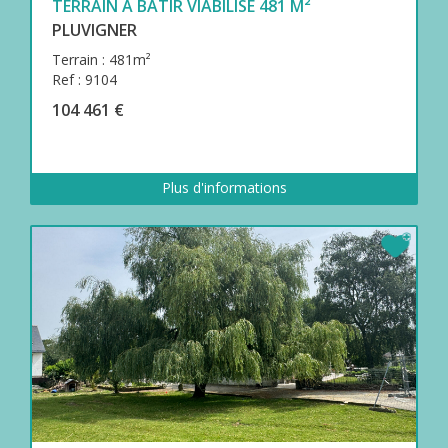
TERRAIN À BÂTIR VIABILISÉ 481 M²
PLUVIGNER
Terrain : 481m²
Ref : 9104
104 461 €
Plus d'informations