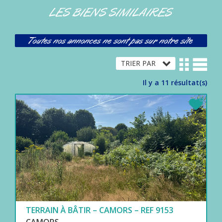
LES BIENS SIMILAIRES
Toutes nos annonces ne sont pas sur notre site
Il y a 11 résultat(s)
TERRAIN À BÂTIR – CAMORS – REF 9153
CAMORS