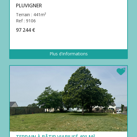
PLUVIGNER
Terrain : 441m²
Ref : 9106
97 244 €
Plus d'informations
TERRAIN À BÂTIR VIABILISÉ 491 M²