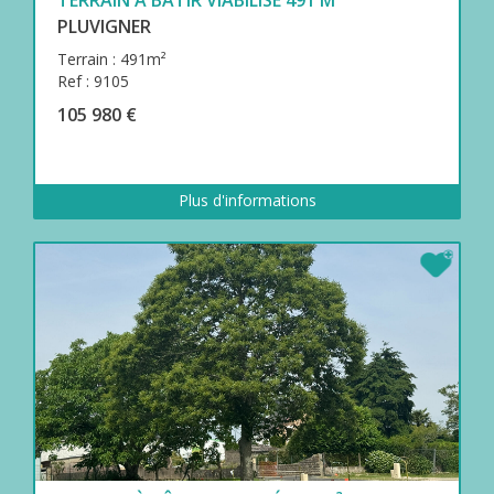
PLUVIGNER
Terrain : 491m²
Ref : 9105
105 980 €
Plus d'informations