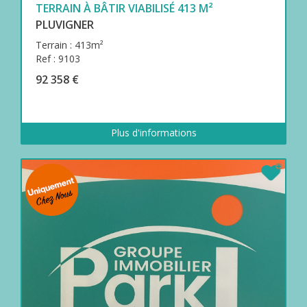
TERRAIN À BÂTIR VIABILISÉ 413 M²
PLUVIGNER
Terrain : 413m²
Ref : 9103
92 358 €
Plus d'informations