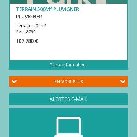
TERRAIN 500M² PLUVIGNER
PLUVIGNER
Terrain : 500m²
Ref : 8790
107 780 €
Plus d'informations
EN VOIR PLUS
ALERTES E-MAIL