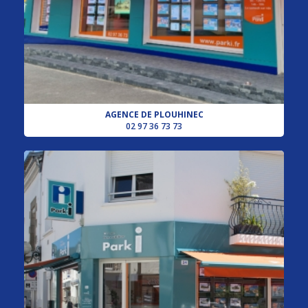
AGENCE DE PLOUHINEC
02 97 36 73 73