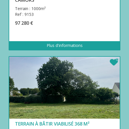
Terrain : 1000m²
Ref : 9153
97 280 €
Plus d'informations
TERRAIN À BÂTIR VIABILISÉ 368 M²